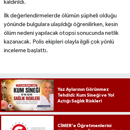
kaldırıldı.
İlk değerlendirmelerde ölümün şüpheli olduğu
yönünde bulgulara ulaşıldığı öğrenilirken, kesin
ölüm nedeni yapılacak otopsi sonucunda netlik
kazanacak. Polis ekipleri olayla ilgili çok yönlü
inceleme başlattı.
Yaz Aylarının Görünmez
Tehdidi: Kum Sineği ve Yol
Açtığı Sağlık Riskleri
CİMER’e Öğretmenlerini