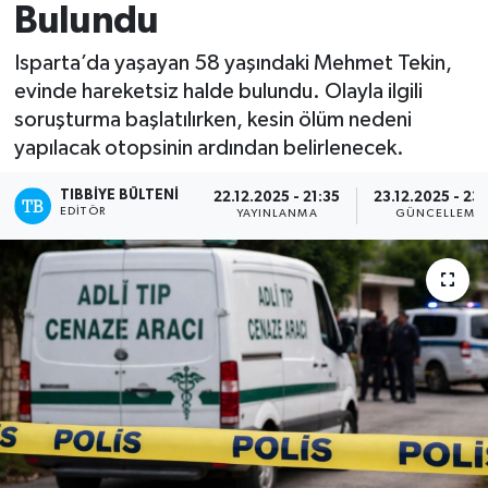
Bulundu
Yazarlar
Isparta’da yaşayan 58 yaşındaki Mehmet Tekin,
evinde hareketsiz halde bulundu. Olayla ilgili
soruşturma başlatılırken, kesin ölüm nedeni
yapılacak otopsinin ardından belirlenecek.
TIBBIYE BÜLTENI
22.12.2025 - 21:35
23.12.2025 - 23
EDITÖR
YAYINLANMA
GÜNCELLEME