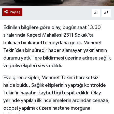
Paylaş
-
+
A
A
Edinilen bilgilere göre olay, bugün saat 13.30
sıralarında Keçeci Mahallesi 2311 Sokak’ta
bulunan bir ikamette meydana geldi. Mehmet
Tekin’den bir süredir haber alamayan yakınlarının
durumu yetkililere bildirmesi üzerine adrese sağlık
ve polis ekipleri sevk edildi.
Eve giren ekipler, Mehmet Tekin’i hareketsiz
halde buldu. Sağlık ekiplerinin yaptığı kontrolde
Tekin’in hayatını kaybettiği tespit edildi. Olay
yerinde yapılan ilk incelemelerin ardından cenaze,
otopsi yapılmak üzere hastane morguna