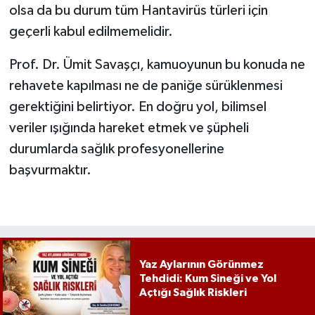
olsa da bu durum tüm Hantavirüs türleri için
geçerli kabul edilmemelidir.
Prof. Dr. Ümit Savaşçı, kamuoyunun bu konuda ne
rehavete kapılması ne de paniğe sürüklenmesi
gerektiğini belirtiyor. En doğru yol, bilimsel
veriler ışığında hareket etmek ve şüpheli
durumlarda sağlık profesyonellerine
başvurmaktır.
Yaz Aylarının Görünmez
Tehdidi: Kum Sineği ve Yol
Açtığı Sağlık Riskleri