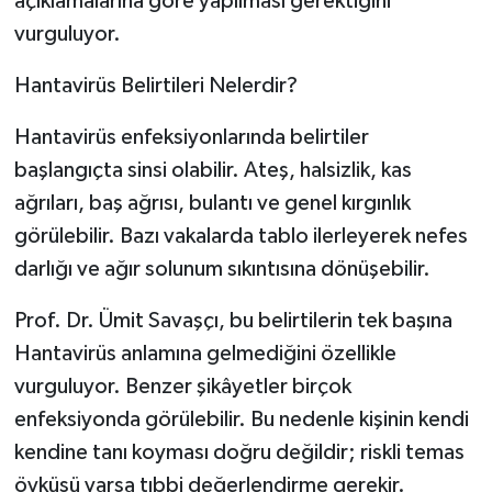
açıklamalarına göre yapılması gerektiğini
vurguluyor.
Hantavirüs Belirtileri Nelerdir?
Hantavirüs enfeksiyonlarında belirtiler
başlangıçta sinsi olabilir. Ateş, halsizlik, kas
ağrıları, baş ağrısı, bulantı ve genel kırgınlık
görülebilir. Bazı vakalarda tablo ilerleyerek nefes
darlığı ve ağır solunum sıkıntısına dönüşebilir.
Prof. Dr. Ümit Savaşçı, bu belirtilerin tek başına
Hantavirüs anlamına gelmediğini özellikle
vurguluyor. Benzer şikâyetler birçok
enfeksiyonda görülebilir. Bu nedenle kişinin kendi
kendine tanı koyması doğru değildir; riskli temas
öyküsü varsa tıbbi değerlendirme gerekir.