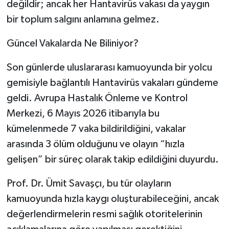
değildir; ancak her Hantavirüs vakası da yaygın
bir toplum salgını anlamına gelmez.
Güncel Vakalarda Ne Biliniyor?
Son günlerde uluslararası kamuoyunda bir yolcu
gemisiyle bağlantılı Hantavirüs vakaları gündeme
geldi. Avrupa Hastalık Önleme ve Kontrol
Merkezi, 6 Mayıs 2026 itibarıyla bu
kümelenmede 7 vaka bildirildiğini, vakalar
arasında 3 ölüm olduğunu ve olayın “hızla
gelişen” bir süreç olarak takip edildiğini duyurdu.
Prof. Dr. Ümit Savaşçı, bu tür olayların
kamuoyunda hızla kaygı oluşturabileceğini, ancak
değerlendirmelerin resmi sağlık otoritelerinin