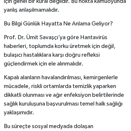
için genel bir kural değildir. Bu nokta kamuoyunda
yanlış anlaşılmamalıdır.
Bu Bilgi Günlük Hayatta Ne Anlama Geliyor?
Prof. Dr. Ümit Savaşçı’ya göre Hantavirüs
haberleri, toplumda korku üretmek için değil,
bulaşıcı hastalıklara karşı doğru refleksi
güçlendirmek için ele alınmalıdır.
Kapalı alanların havalandırılması, kemirgenlerle
mücadele, riskli ortamlarda temizlik yaparken
dikkatli olunması ve ağır enfeksiyon belirtilerinde
sağlık kuruluşuna başvurulması temel halk sağlığı
yaklaşımıdır.
Bu süreçte sosyal medyada dolaşan