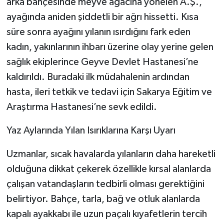
arka bahçesinde meyve ağacına yönelen A.Ş.,
ayağında aniden şiddetli bir ağrı hissetti. Kısa
süre sonra ayağını yılanın ısırdığını fark eden
kadın, yakınlarının ihbarı üzerine olay yerine gelen
sağlık ekiplerince Geyve Devlet Hastanesi’ne
kaldırıldı. Buradaki ilk müdahalenin ardından
hasta, ileri tetkik ve tedavi için Sakarya Eğitim ve
Araştırma Hastanesi’ne sevk edildi.
Yaz Aylarında Yılan Isırıklarına Karşı Uyarı
Uzmanlar, sıcak havalarda yılanların daha hareketli
olduğuna dikkat çekerek özellikle kırsal alanlarda
çalışan vatandaşların tedbirli olması gerektiğini
belirtiyor. Bahçe, tarla, bağ ve otluk alanlarda
kapalı ayakkabı ile uzun paçalı kıyafetlerin tercih