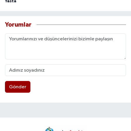
Yasta
Yorumlar
Gönder