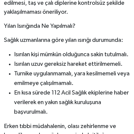
edilmesi, taş ve çalı diplerine kontrolsüz şekilde
yaklaşılmaması öneriliyor.
Yılan Isırığında Ne Yapılmalı?
Sağlık uzmanlarına göre yılan ısırığı durumunda:
Isırılan kişi mümkün olduğunca sakin tutulmalı.
Isırılan uzuv gereksiz hareket ettirilmemeli.
Turnike uygulanmamalı, yara kesilmemeli veya
emilmeye çalışılmamalı.
En kısa sürede 112 Acil Sağlık ekiplerine haber
verilerek en yakın sağlık kuruluşuna
başvurulmalı.
Erken tıbbi müdahalenin, olası zehirlenme ve