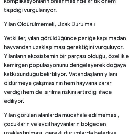
komplikasyonların önlenmesinde kritik önem
taşıdığı vurgulanıyor.
Yılan Öldürülmemeli, Uzak Durulmalı
Yetkililer, yılan görüldüğünde paniğe kapılmadan
hayvandan uzaklaşılması gerektiğini vurguluyor.
Yılanların ekosistemin bir parçası olduğu, özellikle
kemirgen popülasyonunu dengeleyerek doğaya
katkı sunduğu belirtiliyor. Vatandaşların yılanı
öldürmeye çalışmasının hem hayvana zarar
verdiği hem de ısırılma riskini artırdığı ifade
ediliyor.
Yılan görülen alanlarda müdahale edilmemesi,
çocukların ve evcil hayvanların bölgeden
uzaklaştırılması, gerekli durumlarda belediye,