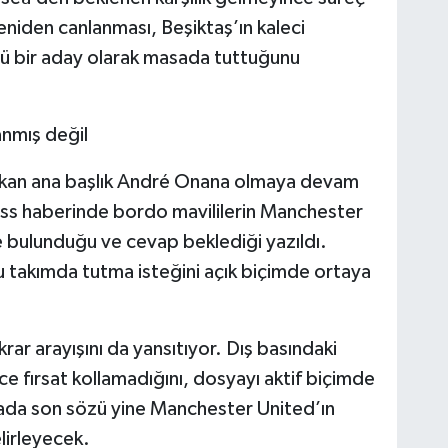
yeniden canlanması, Beşiktaş’ın kaleci
lü bir aday olarak masada tuttuğunu
nmış değil
çıkan ana başlık André Onana olmaya devam
ness haberinde bordo mavililerin Manchester
e bulunduğu ve cevap beklediği yazıldı.
takımda tutma isteğini açık biçimde ortaya
rar arayışını da yansıtıyor. Dış basındaki
e fırsat kollamadığını, dosyayı aktif biçimde
ada son sözü yine Manchester United’ın
lirleyecek.