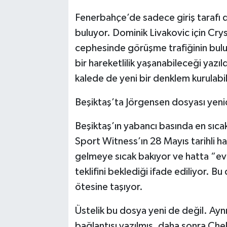
Fenerbahçe’de sadece giriş tarafı de
buluyor. Dominik Livakovic için Crys
cephesinde görüşme trafiğinin bulu
bir hareketlilik yaşanabileceği yazıld
kalede de yeni bir denklem kurulabil
Beşiktaş’ta Jörgensen dosyası yeni
Beşiktaş’ın yabancı basında en sıcak
Sport Witness’ın 28 Mayıs tarihli h
gelmeye sıcak bakıyor ve hatta “eve
teklifini beklediği ifade ediliyor. Bu
ötesine taşıyor.
Üstelik bu dosya yeni de değil. Ayn
bağlantısı yazılmış, daha sonra Che