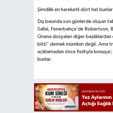
Şimdilik en hareketli dört hat bunlar
Dış basında son günlerde oluşan ta
Sallai, Fenerbahçe’de Robertson, B
Onana dosyaları diğer başlıklardan 
bitti” demek mümkün değil. Ama tra
açıklamadan önce fısıltıyla konuşur; ş
bunlar.
EDITÖRÜN SEÇTIĞI
Yaz Aylarını
Açtığı Sağlık 