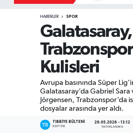
Mevzuat
HABERLER
SPOR
Galatasaray,
Trabzonspor 
Kulisleri
Avrupa basınında Süper Lig’in v
Galatasaray’da Gabriel Sara 
Jörgensen, Trabzonspor’da is
dosyalar arasında yer aldı.
TIBBIYE BÜLTENI
29.05.2026 - 13:12
EDITÖR
YAYINLANMA