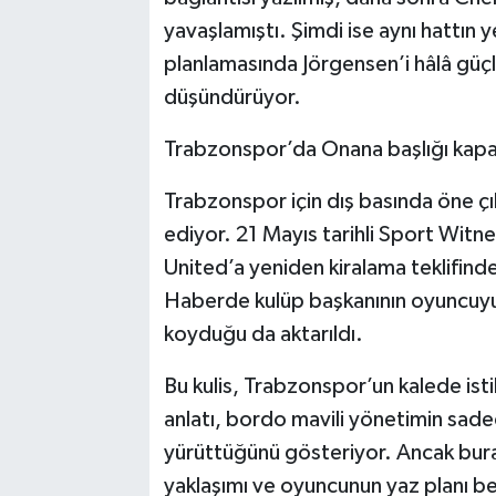
yavaşlamıştı. Şimdi ise aynı hattın 
planlamasında Jörgensen’i hâlâ güç
düşündürüyor.
Trabzonspor’da Onana başlığı kapa
Trabzonspor için dış basında öne 
ediyor. 21 Mayıs tarihli Sport Wit
United’a yeniden kiralama teklifind
Haberde kulüp başkanının oyuncuyu 
koyduğu da aktarıldı.
Bu kulis, Trabzonspor’un kalede istik
anlatı, bordo mavili yönetimin sadec
yürüttüğünü gösteriyor. Ancak bur
yaklaşımı ve oyuncunun yaz planı be