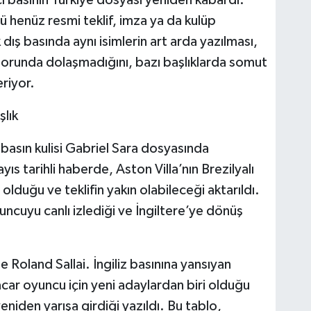
 henüz resmi teklif, imza ya da kulüp
dış basında aynı isimlerin art arda yazılması,
ridorunda dolaşmadığını, bazı başlıklarda somut
riyor.
şlık
 basın kulisi Gabriel Sara dosyasında
s tarihli haberde, Aston Villa’nın Brezilyalı
olduğu ve teklifin yakın olabileceği aktarıldı.
uncuyu canlı izlediği ve İngiltere’ye dönüş
 ise Roland Sallai. İngiliz basınına yansıyan
ar oyuncu için yeni adaylardan biri olduğu
eniden yarışa girdiği yazıldı. Bu tablo,