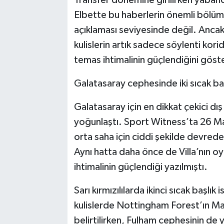
Elbette bu haberlerin önemli bölümü
açıklaması seviyesinde değil. Ancak 
kulislerin artık sadece söylenti ko
temas ihtimalinin güçlendiğini göste
Galatasaray cephesinde iki sıcak ba
Galatasaray için en dikkat çekici dış
yoğunlaştı. Sport Witness’ta 26 Mayı
orta saha için ciddi şekilde devrede 
Aynı hatta daha önce de Villa’nın oy
ihtimalinin güçlendiği yazılmıştı.
Sarı kırmızılılarda ikinci sıcak başlık
kulislerde Nottingham Forest’ın Mac
belirtilirken, Fulham cephesinin de y