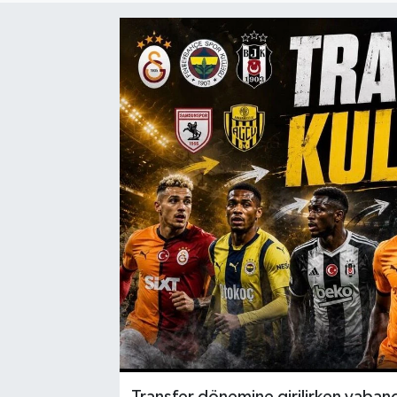
Transfer dönemine girilirken yabanc