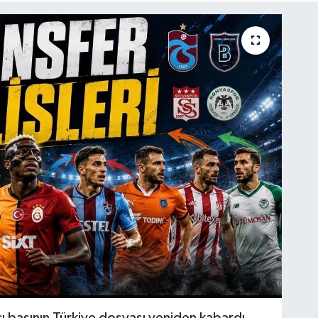
ı basının Türkiye dosyası yeniden kabardı.