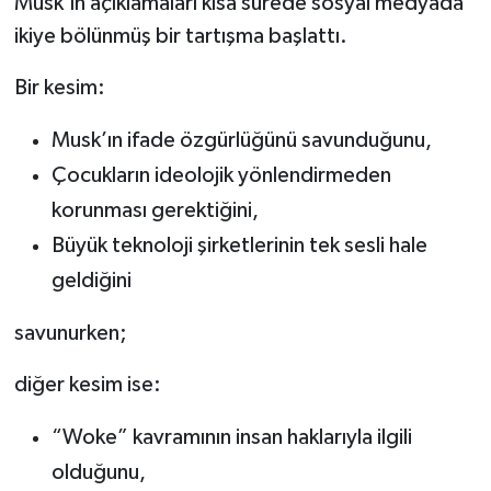
Musk’ın açıklamaları kısa sürede sosyal medyada
ikiye bölünmüş bir tartışma başlattı.
Bir kesim:
Musk’ın ifade özgürlüğünü savunduğunu,
Çocukların ideolojik yönlendirmeden
korunması gerektiğini,
Büyük teknoloji şirketlerinin tek sesli hale
geldiğini
savunurken;
diğer kesim ise:
“Woke” kavramının insan haklarıyla ilgili
olduğunu,