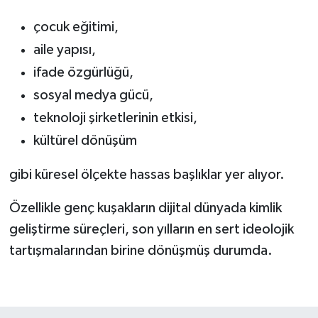
çocuk eğitimi,
aile yapısı,
ifade özgürlüğü,
sosyal medya gücü,
teknoloji şirketlerinin etkisi,
kültürel dönüşüm
gibi küresel ölçekte hassas başlıklar yer alıyor.
Özellikle genç kuşakların dijital dünyada kimlik
geliştirme süreçleri, son yılların en sert ideolojik
tartışmalarından birine dönüşmüş durumda.