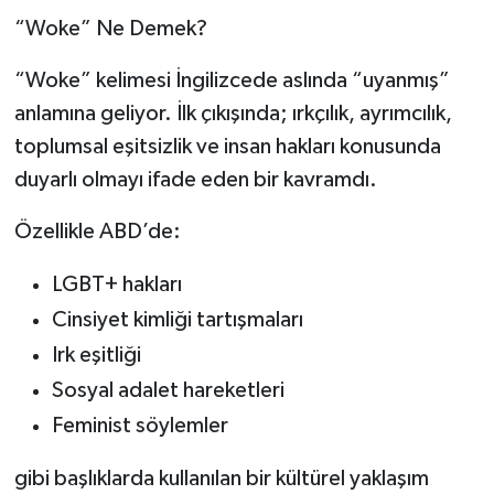
Talepleri TUS
“Woke” Ne Demek?
Tercihlerini Etkiliyor”
“Woke” kelimesi İngilizcede aslında “uyanmış”
anlamına geliyor. İlk çıkışında; ırkçılık, ayrımcılık,
toplumsal eşitsizlik ve insan hakları konusunda
duyarlı olmayı ifade eden bir kavramdı.
Özellikle ABD’de:
LGBT+ hakları
Cinsiyet kimliği tartışmaları
Irk eşitliği
Sosyal adalet hareketleri
Feminist söylemler
gibi başlıklarda kullanılan bir kültürel yaklaşım