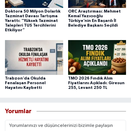
Doktora 50 Milyon Dolarlık
ORC Araştırması: Mehmet
Tazminat Davası Tartışma
Kemal Yazıcıoğlu
Yarattı: “Yüksek Tazminat
Türkiye’nin En Başarılı İl
Talepleri TUS Tercihlerini
Belediye Başkanı Seçildi
Etkiliyor”
Trabzon’da Okulda
TMO 2026 Fındık Alım
Fenalaşan Personel
Fiyatlarını Açıkladı: Giresun
Hayatını Kaybetti
255, Levant 250 TL
Yorumlar