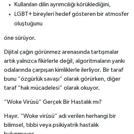
Kullanılan dilin ayrımcılığı körüklediğini,
LGBT+ bireyleri hedef gösteren bir atmosfer
oluştuğunu
öne sürüyor.
Dijital çağın görünmez arenasında tartışmalar
artık yalnızca fikirlerle değil, algoritmaların yankı
odalarında çarpışan kimliklerle ilerliyor. Bir taraf
bunu “özgürlük savaşı” olarak görürken, diğer
taraf “hak mücadelesi” olarak okuyor.
“Woke Virüsü” Gerçek Bir Hastalık mı?
Hayır. “Woke virüsü” adı verilen herhangi bir
bilimsel, tıbbi veya psikiyatrik hastalık
bulunmuyor.