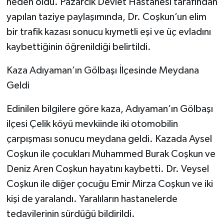
neden oldu. Pazarcık Devlet Hastanesi tarafından
yapılan taziye paylaşımında, Dr. Coşkun’un elim
bir trafik kazası sonucu kıymetli eşi ve üç evladını
kaybettiğinin öğrenildiği belirtildi.
Kaza Adıyaman’ın Gölbaşı İlçesinde Meydana
Geldi
Edinilen bilgilere göre kaza, Adıyaman’ın Gölbaşı
ilçesi Çelik köyü mevkiinde iki otomobilin
çarpışması sonucu meydana geldi. Kazada Aysel
Coşkun ile çocukları Muhammed Burak Coşkun ve
Deniz Aren Coşkun hayatını kaybetti. Dr. Veysel
Coşkun ile diğer çocuğu Emir Mirza Coşkun ve iki
kişi de yaralandı. Yaralıların hastanelerde
tedavilerinin sürdüğü bildirildi.