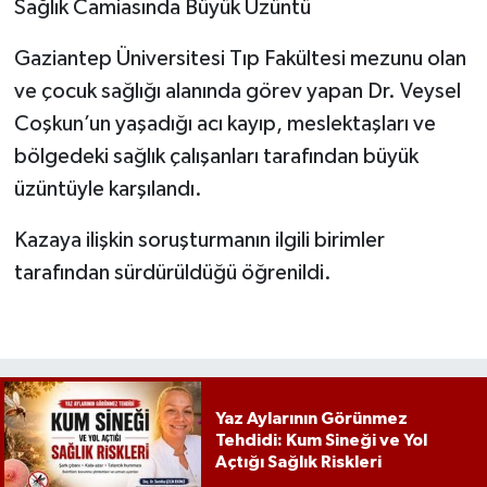
Sağlık Camiasında Büyük Üzüntü
Gaziantep Üniversitesi Tıp Fakültesi mezunu olan
ve çocuk sağlığı alanında görev yapan Dr. Veysel
Coşkun’un yaşadığı acı kayıp, meslektaşları ve
bölgedeki sağlık çalışanları tarafından büyük
üzüntüyle karşılandı.
Kazaya ilişkin soruşturmanın ilgili birimler
tarafından sürdürüldüğü öğrenildi.
Yaz Aylarının Görünmez
Tehdidi: Kum Sineği ve Yol
Açtığı Sağlık Riskleri