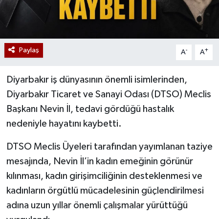
Paylaş
-
+
A
A
Diyarbakır iş dünyasının önemli isimlerinden,
Diyarbakır Ticaret ve Sanayi Odası (DTSO) Meclis
Başkanı Nevin İl, tedavi gördüğü hastalık
nedeniyle hayatını kaybetti.
DTSO Meclis Üyeleri tarafından yayımlanan taziye
mesajında, Nevin İl’in kadın emeğinin görünür
kılınması, kadın girişimciliğinin desteklenmesi ve
kadınların örgütlü mücadelesinin güçlendirilmesi
adına uzun yıllar önemli çalışmalar yürüttüğü