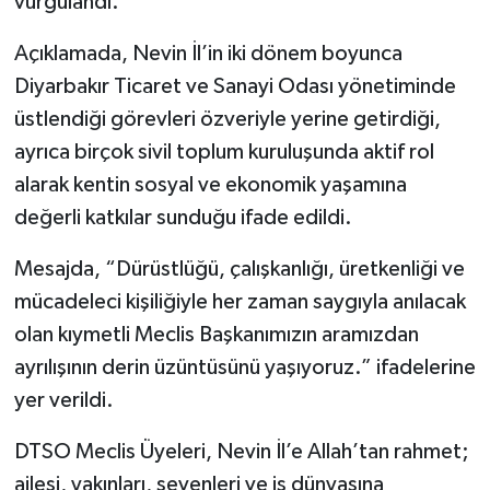
vurgulandı.
Açıklamada, Nevin İl’in iki dönem boyunca
Diyarbakır Ticaret ve Sanayi Odası yönetiminde
üstlendiği görevleri özveriyle yerine getirdiği,
ayrıca birçok sivil toplum kuruluşunda aktif rol
alarak kentin sosyal ve ekonomik yaşamına
değerli katkılar sunduğu ifade edildi.
Mesajda, “Dürüstlüğü, çalışkanlığı, üretkenliği ve
mücadeleci kişiliğiyle her zaman saygıyla anılacak
olan kıymetli Meclis Başkanımızın aramızdan
ayrılışının derin üzüntüsünü yaşıyoruz.” ifadelerine
yer verildi.
DTSO Meclis Üyeleri, Nevin İl’e Allah’tan rahmet;
ailesi, yakınları, sevenleri ve iş dünyasına