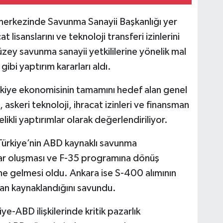
 merkezinde Savunma Sanayii Başkanlığı yer
t lisanslarını ve teknoloji transferi izinlerini
üzey savunma sanayii yetkililerine yönelik mal
gibi yaptırım kararları aldı.
kiye ekonomisinin tamamını hedef alan genel
askeri teknoloji, ihracat izinleri ve finansman
elikli yaptırımlar olarak değerlendiriliyor.
Türkiye’nin ABD kaynaklı savunma
alar oluşması ve F-35 programına dönüş
line gelmesi oldu. Ankara ise S-400 alımının
dan kaynaklandığını savundu.
-ABD ilişkilerinde kritik pazarlık