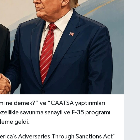
ı ne demek?” ve “CAATSA yaptırımları
, özellikle savunma sanayii ve F-35 programı
ndeme geldi.
rica’s Adversaries Through Sanctions Act”