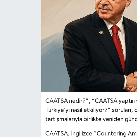
CAATSA nedir?”, “CAATSA yaptırım
Türkiye’yi nasıl etkiliyor?” soruları
tartışmalarıyla birlikte yeniden gü
CAATSA, İngilizce “Countering Ame