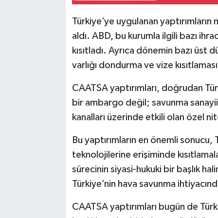
Türkiye’ye uygulanan yaptırımların
aldı. ABD, bu kurumla ilgili bazı ihraca
kısıtladı. Ayrıca dönemin bazı üst d
varlığı dondurma ve vize kısıtlaması 
CAATSA yaptırımları, doğrudan Tür
bir ambargo değil; savunma sanayii, 
kanalları üzerinde etkili olan özel nit
Bu yaptırımların en önemli sonucu, 
teknolojilerine erişiminde kısıtlam
sürecinin siyasi-hukuki bir başlık ha
Türkiye’nin hava savunma ihtiyacın
CAATSA yaptırımları bugün de Türkiye