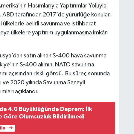
Amerika’nın Hasımlarıyla Yaptırımlar Yoluyla
ir. ABD tarafından 2017’de yürürlüğe konulan
 ülkelerle belirli savunma ve istihbarat
 veya ülkelere yaptırım uygulanmasına imkân
Rusya’dan satın alınan S-400 hava savunma
rkiye’nin S-400 alımını NATO savunma
mı açısından riskli gördü. Bu süreç sonunda
dı ve 2020 yılında Savunma Sanayii
mları açıklandı.
nde 4.0 Büyüklüğünde Deprem: İlk
e Göre Olumsuzluk Bildirilmedi
üle