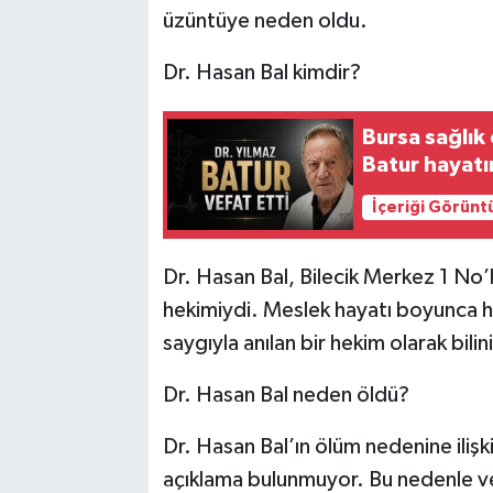
üzüntüye neden oldu.
Dr. Hasan Bal kimdir?
Bursa sağlık
Batur hayatı
İçeriği Görünt
Dr. Hasan Bal, Bilecik Merkez 1 No’
hekimiydi. Meslek hayatı boyunca ha
saygıyla anılan bir hekim olarak bili
Dr. Hasan Bal neden öldü?
Dr. Hasan Bal’ın ölüm nedenine ilişki
açıklama bulunmuyor. Bu nedenle vef