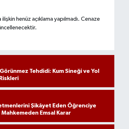
 ilişkin henüz açıklama yapılmadı. Cenaze
ncellenecektir.
n Görünmez Tehdidi: Kum Sineği ve Yol
Riskleri
tmenlerini Şikâyet Eden Öğrenciye
: Mahkemeden Emsal Karar