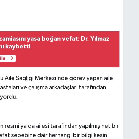
 camiasını yasa boğan vefat: Dr. Yılmaz
nı kaybetti
üle
lu Aile Sağlığı Merkezi’nde görev yapan aile
staları ve çalışma arkadaşları tarafından
niyordu.
n resmi ya da ailesi tarafından yapılmış net bir
at sebebine dair herhangi bir bilgi kesin