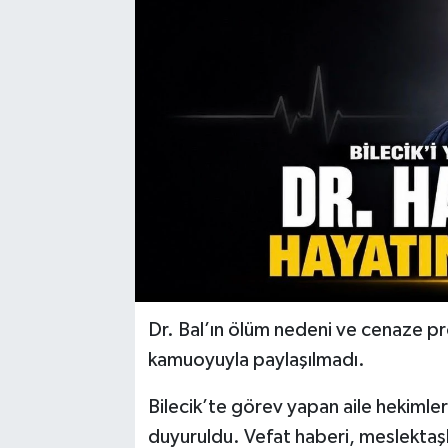
Dr. Bal’ın ölüm nedeni ve cenaze pro
kamuoyuyla paylaşılmadı.
Bilecik’te görev yapan aile hekimler
duyuruldu. Vefat haberi, meslektaşla