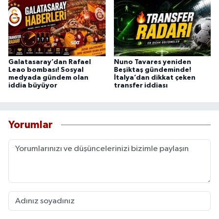
Galatasaray’dan Rafael
Nuno Tavares yeniden
Leao bombası! Sosyal
Beşiktaş gündeminde!
medyada gündem olan
İtalya’dan dikkat çeken
iddia büyüyor
transfer iddiası
Yorumlar