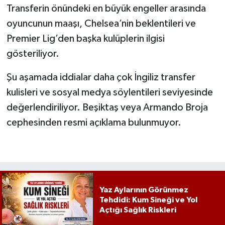
Transferin önündeki en büyük engeller arasında
oyuncunun maaşı, Chelsea’nin beklentileri ve
Premier Lig’den başka kulüplerin ilgisi
gösteriliyor.
Şu aşamada iddialar daha çok İngiliz transfer
kulisleri ve sosyal medya söylentileri seviyesinde
değerlendiriliyor. Beşiktaş veya Armando Broja
cephesinden resmi açıklama bulunmuyor.
Yaz Aylarının Görünmez
Tehdidi: Kum Sineği ve Yol
Açtığı Sağlık Riskleri