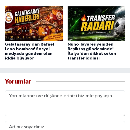
Galatasaray’dan Rafael
Nuno Tavares yeniden
Leao bombası! Sosyal
Beşiktaş gündeminde!
medyada gündem olan
İtalya’dan dikkat çeken
iddia büyüyor
transfer iddiası
Yorumlar