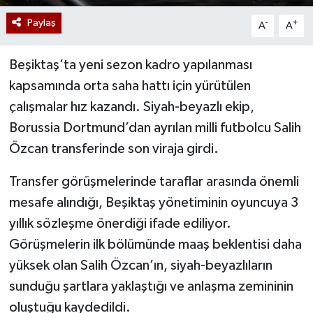
Paylaş
-
+
A
A
Beşiktaş’ta yeni sezon kadro yapılanması
kapsamında orta saha hattı için yürütülen
çalışmalar hız kazandı. Siyah-beyazlı ekip,
Borussia Dortmund’dan ayrılan milli futbolcu Salih
Özcan transferinde son viraja girdi.
Transfer görüşmelerinde taraflar arasında önemli
mesafe alındığı, Beşiktaş yönetiminin oyuncuya 3
yıllık sözleşme önerdiği ifade ediliyor.
Görüşmelerin ilk bölümünde maaş beklentisi daha
yüksek olan Salih Özcan’ın, siyah-beyazlıların
sunduğu şartlara yaklaştığı ve anlaşma zemininin
oluştuğu kaydedildi.