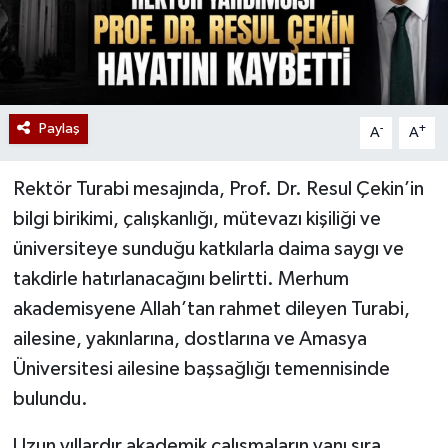
Paylaş
-
+
A
A
Rektör Turabi mesajında, Prof. Dr. Resul Çekin’in
bilgi birikimi, çalışkanlığı, mütevazı kişiliği ve
üniversiteye sunduğu katkılarla daima saygı ve
takdirle hatırlanacağını belirtti. Merhum
akademisyene Allah’tan rahmet dileyen Turabi,
ailesine, yakınlarına, dostlarına ve Amasya
Üniversitesi ailesine başsağlığı temennisinde
bulundu.
Uzun yıllardır akademik çalışmaların yanı sıra