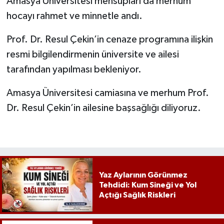
Amasya Üniversitesi mensupları da merhum
hocayı rahmet ve minnetle andı.
Prof. Dr. Resul Çekin’in cenaze programına ilişkin
resmi bilgilendirmenin üniversite ve ailesi
tarafından yapılması bekleniyor.
Amasya Üniversitesi camiasına ve merhum Prof.
Dr. Resul Çekin’in ailesine başsağlığı diliyoruz.
Yaz Aylarının Görünmez
Tehdidi: Kum Sineği ve Yol
Açtığı Sağlık Riskleri