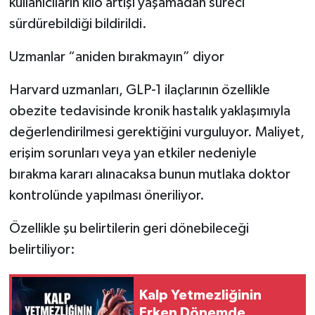
kullanıcıların kilo artışı yaşamadan süreci
sürdürebildiği bildirildi.
Uzmanlar “aniden bırakmayın” diyor
Harvard uzmanları, GLP-1 ilaçlarının özellikle
obezite tedavisinde kronik hastalık yaklaşımıyla
değerlendirilmesi gerektiğini vurguluyor. Maliyet,
erişim sorunları veya yan etkiler nedeniyle
bırakma kararı alınacaksa bunun mutlaka doktor
kontrolünde yapılması öneriliyor.
Özellikle şu belirtilerin geri dönebileceği
belirtiliyor:
Kalp Yetmezliğinin
Erken Dönemde