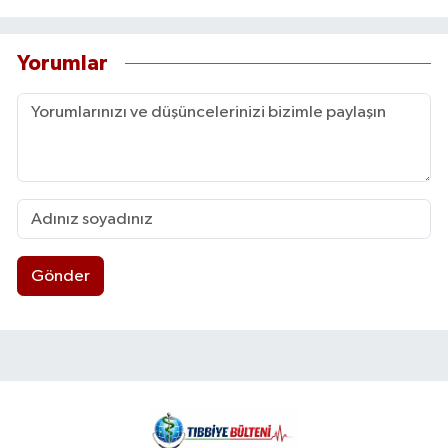
Yorumlar
Gönder