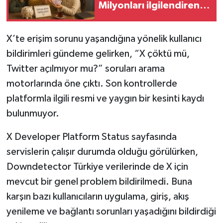
Milyonları ilgilendiren
son durum
X’te erişim sorunu yaşandığına yönelik kullanıcı
bildirimleri gündeme gelirken, “X çöktü mü,
Twitter açılmıyor mu?” soruları arama
motorlarında öne çıktı. Son kontrollerde
platformla ilgili resmi ve yaygın bir kesinti kaydı
bulunmuyor.
X Developer Platform Status sayfasında
servislerin çalışır durumda olduğu görülürken,
Downdetector Türkiye verilerinde de X için
mevcut bir genel problem bildirilmedi. Buna
karşın bazı kullanıcıların uygulama, giriş, akış
yenileme ve bağlantı sorunları yaşadığını bildirdiği