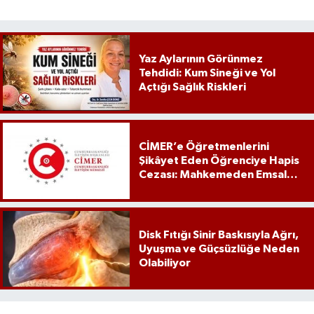
Yaz Aylarının Görünmez
Tehdidi: Kum Sineği ve Yol
Açtığı Sağlık Riskleri
CİMER’e Öğretmenlerini
Şikâyet Eden Öğrenciye Hapis
Cezası: Mahkemeden Emsal
Karar
Disk Fıtığı Sinir Baskısıyla Ağrı,
Uyuşma ve Güçsüzlüğe Neden
Olabiliyor