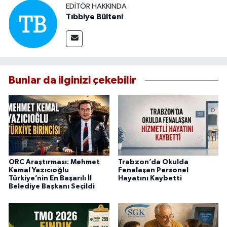
EDITÖR HAKKINDA
Tıbbiye Bülteni
Bunlar da ilginizi çekebilir
ORC Araştırması: Mehmet
Trabzon’da Okulda
Kemal Yazıcıoğlu
Fenalaşan Personel
Türkiye’nin En Başarılı İl
Hayatını Kaybetti
Belediye Başkanı Seçildi