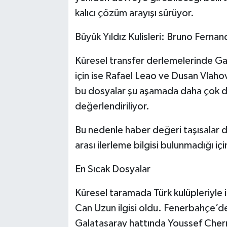
kalıcı çözüm arayışı sürüyor.
Büyük Yıldız Kulisleri: Bruno Ferna
Küresel transfer derlemelerinde G
için ise Rafael Leao ve Dusan Vlahovi
bu dosyalar şu aşamada daha çok düşü
değerlendiriliyor.
Bu nedenle haber değeri taşısalar 
arası ilerleme bilgisi bulunmadığı iç
En Sıcak Dosyalar
Küresel taramada Türk kulüpleriyle i
Can Uzun ilgisi oldu. Fenerbahçe
Galatasaray hattında Youssef Cher