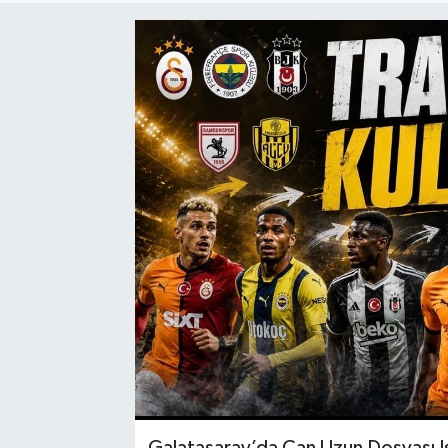
Galatasaray’da Can Uzun Dosyası Is