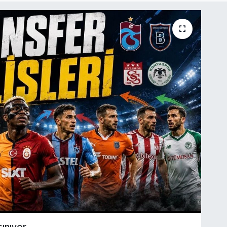
ınıyor