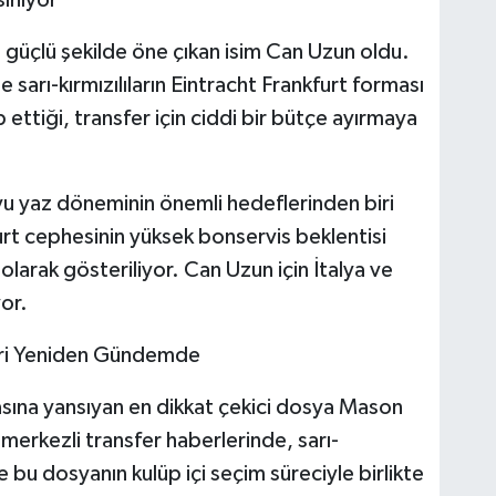
 güçlü şekilde öne çıkan isim Can Uzun oldu.
sarı-kırmızılıların Eintracht Frankfurt forması
 ettiği, transfer için ciddi bir bütçe ayırmaya
u yaz döneminin önemli hedeflerinden biri
urt cephesinin yüksek bonservis beklentisi
larak gösteriliyor. Can Uzun için İtalya ve
yor.
ri Yeniden Gündemde
ına yansıyan en dikkat çekici dosya Mason
erkezli transfer haberlerinde, sarı-
ve bu dosyanın kulüp içi seçim süreciyle birlikte