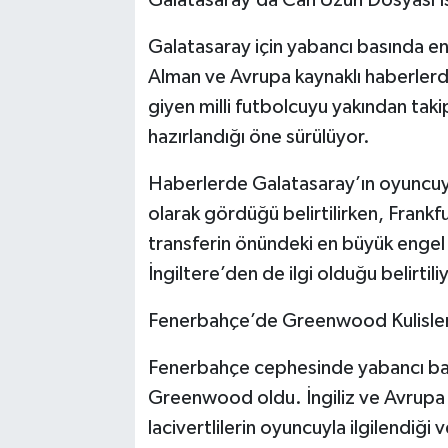
Galatasaray için yabancı basında en
Alman ve Avrupa kaynaklı haberlerde 
giyen milli futbolcuyu yakından takip
hazırlandığı öne sürülüyor.
Haberlerde Galatasaray’ın oyuncuy
olarak gördüğü belirtilirken, Frankf
transferin önündeki en büyük engel o
İngiltere’den de ilgi olduğu belirtili
Fenerbahçe’de Greenwood Kulisle
Fenerbahçe cephesinde yabancı bas
Greenwood oldu. İngiliz ve Avrupa m
lacivertlilerin oyuncuyla ilgilendiği 