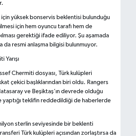
r.
çin yüksek bonservis beklentisi bulunduğu
bilmesi için hem oyuncu tarafı hem de
ılması gerektiği ifade ediliyor. Şu aşamada
sa da resmi anlaşma bilgisi bulunmuyor.
i Yarışı
ssef Chermiti dosyası, Türk kulüpleri
kat çekici başlıklarından biri oldu. Rangers
alatasaray ve Beşiktaş’ın devrede olduğu
 yaptığı teklifin reddedildiği de haberlerde
ilyon sterlin seviyesinde bir beklenti
ransferi Türk kulüpleri açısından zorlaştırsa da