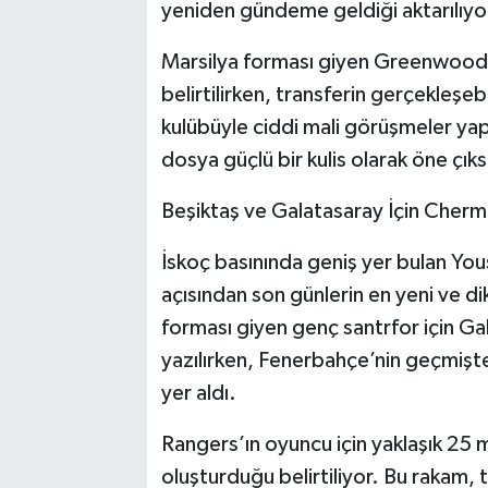
yeniden gündeme geldiği aktarılıyo
Marsilya forması giyen Greenwood i
belirtilirken, transferin gerçekleşe
kulübüyle ciddi mali görüşmeler yap
dosya güçlü bir kulis olarak öne çık
Beşiktaş ve Galatasaray İçin Chermit
İskoç basınında geniş yer bulan You
açısından son günlerin en yeni ve dik
forması giyen genç santrfor için G
yazılırken, Fenerbahçe’nin geçmişte
yer aldı.
Rangers’ın oyuncu için yaklaşık 25 m
oluşturduğu belirtiliyor. Bu rakam, t