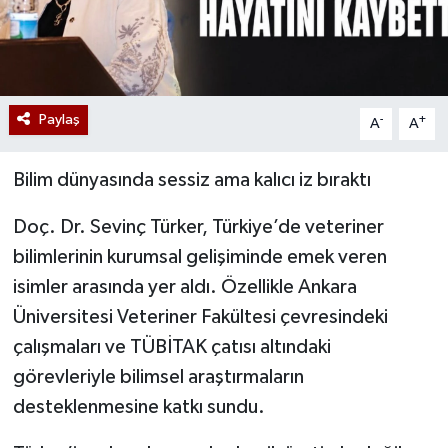
Paylaş
-
+
A
A
Bilim dünyasında sessiz ama kalıcı iz bıraktı
Doç. Dr. Sevinç Türker, Türkiye’de veteriner
bilimlerinin kurumsal gelişiminde emek veren
isimler arasında yer aldı. Özellikle Ankara
Üniversitesi Veteriner Fakültesi çevresindeki
çalışmaları ve TÜBİTAK çatısı altındaki
görevleriyle bilimsel araştırmaların
desteklenmesine katkı sundu.