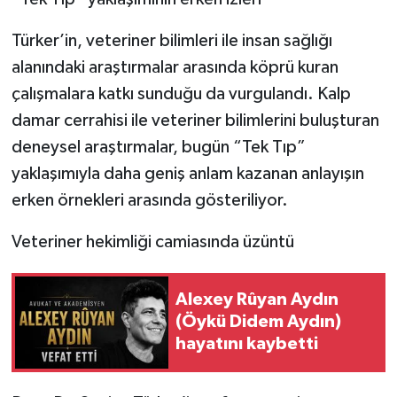
Türker’in, veteriner bilimleri ile insan sağlığı
alanındaki araştırmalar arasında köprü kuran
çalışmalara katkı sunduğu da vurgulandı. Kalp
damar cerrahisi ile veteriner bilimlerini buluşturan
deneysel araştırmalar, bugün “Tek Tıp”
yaklaşımıyla daha geniş anlam kazanan anlayışın
erken örnekleri arasında gösteriliyor.
Veteriner hekimliği camiasında üzüntü
Alexey Rûyan Aydın
(Öykü Didem Aydın)
hayatını kaybetti