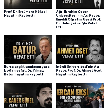
Prof. Dr. Ercüment Köksal
Ağrı İbrahim Çeçen
Hayatını Kaybetti
Üniversitesi’nin Acı Kaybı:
Emekli Öğretim Üyesi Prof.
Dr. Halis Şakiroğlu Vefat
Etti
Bursa sağlık camiasını yasa
İnönü Üniversitesi’nin Acı
boğan vefat: Dr. Yılmaz
Kaybı: Prof. Dr. Ahmet Acet
Batur hayatını kaybetti
Hayatını Kaybetti