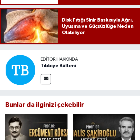
Disk Fıtığı Sinir Baskısıyla Ağrı,
Uyuşma ve Güçsüzlüğe Neden
Olabiliyor
EDITÖR HAKKINDA
Tıbbiye Bülteni
Bunlar da ilginizi çekebilir