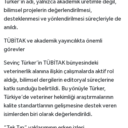
Türker’in adı, yalnızca akademik üretimle değil,
bilimsel projelerin değerlendirilmesi,
desteklenmesi ve yönlendirilmesi süreçleriyle de
anıldı.
TÜBİTAK ve akademik yayıncılıkta önemli
görevler
Sevinç Türker’in TÜBİTAK bünyesindeki
veterinerlik alanına ilişkin çalışmalarda aktif rol
aldığı, bilimsel dergilerin editoryal süreçlerine
katkı sunduğu belirtildi. Bu yönüyle Türker,
Türkiye’de veteriner hekimliği araştırmalarının
kalite standartlarının gelişmesine destek veren
isimlerden biri olarak değerlendirildi.
“Tek Tıp” yaklaşımının erken izleri