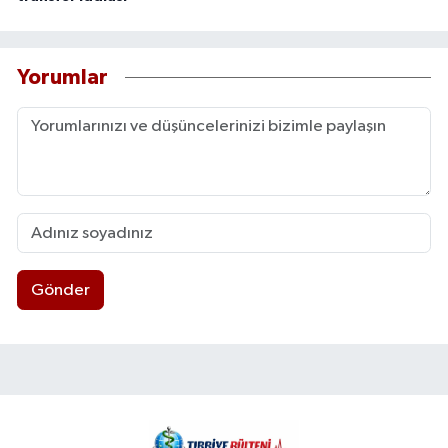
Yorumlar
Gönder