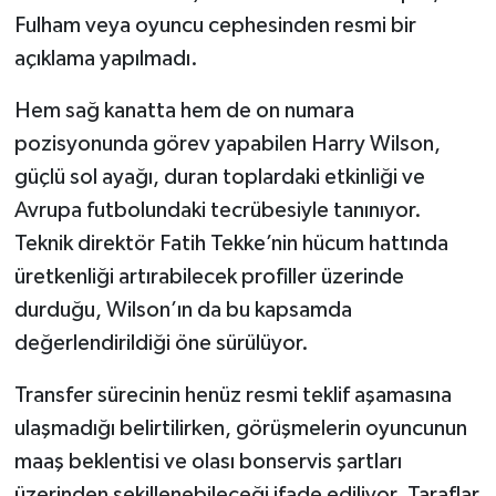
Fulham veya oyuncu cephesinden resmi bir
açıklama yapılmadı.
Hem sağ kanatta hem de on numara
pozisyonunda görev yapabilen Harry Wilson,
güçlü sol ayağı, duran toplardaki etkinliği ve
Avrupa futbolundaki tecrübesiyle tanınıyor.
Teknik direktör Fatih Tekke’nin hücum hattında
üretkenliği artırabilecek profiller üzerinde
durduğu, Wilson’ın da bu kapsamda
değerlendirildiği öne sürülüyor.
Transfer sürecinin henüz resmi teklif aşamasına
ulaşmadığı belirtilirken, görüşmelerin oyuncunun
maaş beklentisi ve olası bonservis şartları
üzerinden şekillenebileceği ifade ediliyor. Taraflar