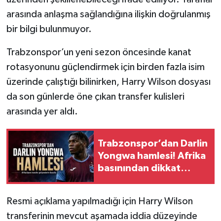
arasında anlaşma sağlandığına ilişkin doğrulanmış
bir bilgi bulunmuyor.
Trabzonspor’un yeni sezon öncesinde kanat
rotasyonunu güçlendirmek için birden fazla isim
üzerinde çalıştığı bilinirken, Harry Wilson dosyası
da son günlerde öne çıkan transfer kulisleri
arasında yer aldı.
Trabzonspor’dan Darlin
Yongwa hamlesi! Afrika
basınından dikkat
çeken transfer iddiası
Resmi açıklama yapılmadığı için Harry Wilson
transferinin mevcut aşamada iddia düzeyinde