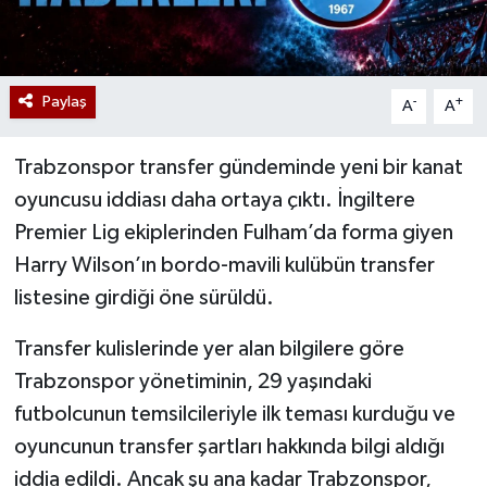
Paylaş
-
+
A
A
Trabzonspor transfer gündeminde yeni bir kanat
oyuncusu iddiası daha ortaya çıktı. İngiltere
Premier Lig ekiplerinden Fulham’da forma giyen
Harry Wilson’ın bordo-mavili kulübün transfer
listesine girdiği öne sürüldü.
Transfer kulislerinde yer alan bilgilere göre
Trabzonspor yönetiminin, 29 yaşındaki
futbolcunun temsilcileriyle ilk teması kurduğu ve
oyuncunun transfer şartları hakkında bilgi aldığı
iddia edildi. Ancak şu ana kadar Trabzonspor,