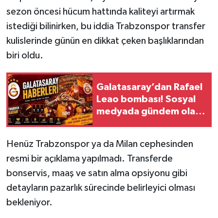
sezon öncesi hücum hattında kaliteyi artırmak
istediği bilinirken, bu iddia Trabzonspor transfer
kulislerinde günün en dikkat çeken başlıklarından
biri oldu.
Galatasaray’dan Rafael
Leao bombası! Sosyal
medyada gündem olan
iddia büyüyor
Henüz Trabzonspor ya da Milan cephesinden
resmi bir açıklama yapılmadı. Transferde
bonservis, maaş ve satın alma opsiyonu gibi
detayların pazarlık sürecinde belirleyici olması
bekleniyor.