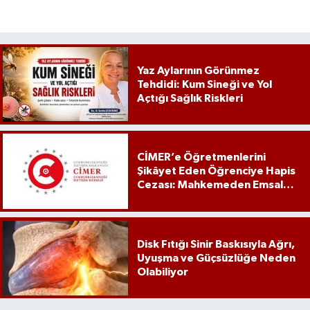
Yaz Aylarının Görünmez
Tehdidi: Kum Sineği ve Yol
Açtığı Sağlık Riskleri
CİMER’e Öğretmenlerini
Şikâyet Eden Öğrenciye Hapis
Cezası: Mahkemeden Emsal
Karar
Disk Fıtığı Sinir Baskısıyla Ağrı,
Uyuşma ve Güçsüzlüğe Neden
Olabiliyor