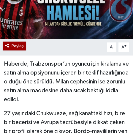
Paylaş
-
+
A
A
Haberde, Trabzonspor’un oyuncu için kiralama ve
satın alma opsiyonunu içeren bir teklif hazırlığında
olduğu öne sürüldü. Milan cephesinin ise zorunlu
satın alma maddesine daha sıcak baktığı iddia
edildi.
27 yaşındaki Chukwueze, sağ kanattaki hızı, bire
bir becerisi ve Avrupa tecrübesiyle dikkat çeken
bir profil olarak öne çıkıyor. Bordo-mavililerin yeni