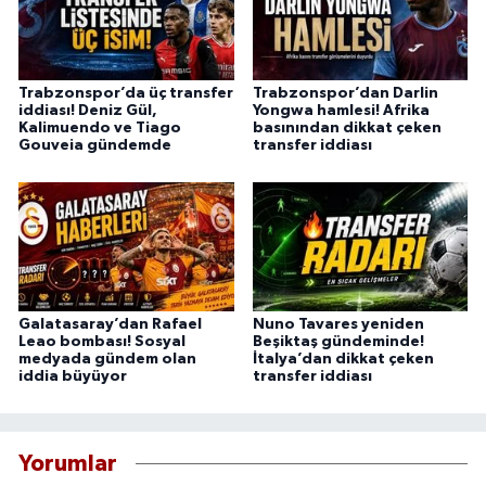
Trabzonspor’da üç transfer
Trabzonspor’dan Darlin
iddiası! Deniz Gül,
Yongwa hamlesi! Afrika
Kalimuendo ve Tiago
basınından dikkat çeken
Gouveia gündemde
transfer iddiası
Galatasaray’dan Rafael
Nuno Tavares yeniden
Leao bombası! Sosyal
Beşiktaş gündeminde!
medyada gündem olan
İtalya’dan dikkat çeken
iddia büyüyor
transfer iddiası
Yorumlar