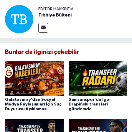
EDITÖR HAKKINDA
Tıbbiye Bülteni
Bunlar da ilginizi çekebilir
Galatasaray’dan Sosyal
Samsunspor’da Igor
Medya Paylaşımları İçin Suç
Drapiński transferi
Duyurusu Açıklaması
gündemde