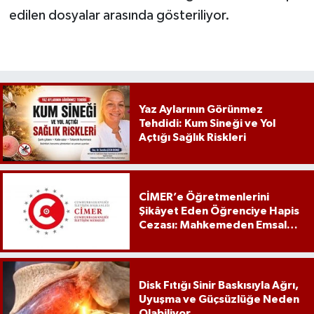
edilen dosyalar arasında gösteriliyor.
Yaz Aylarının Görünmez
Tehdidi: Kum Sineği ve Yol
Açtığı Sağlık Riskleri
CİMER’e Öğretmenlerini
Şikâyet Eden Öğrenciye Hapis
Cezası: Mahkemeden Emsal
Karar
Disk Fıtığı Sinir Baskısıyla Ağrı,
Uyuşma ve Güçsüzlüğe Neden
Olabiliyor