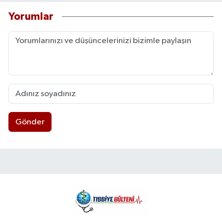
Yorumlar
Gönder