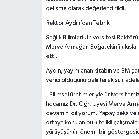
gelişme olarak değerlendirildi.
Rektör Aydın’dan Tebrik
Sağlık Bilimleri Üniversitesi Rektör
Merve Armağan Boğatekin’i uluslara
etti.
Aydın, yayımlanan kitabın ve BM çatı
verici olduğunu belirterek şu ifadele
“Bilimsel üretimleriyle üniversitemiz
hocamız Dr. Öğr. Üyesi Merve Armağ
devamını diliyorum. Yapay zekâ ve sa
ortaya konulan bu nitelikli çalışmala
yürüyüşünün önemli bir göstergesid