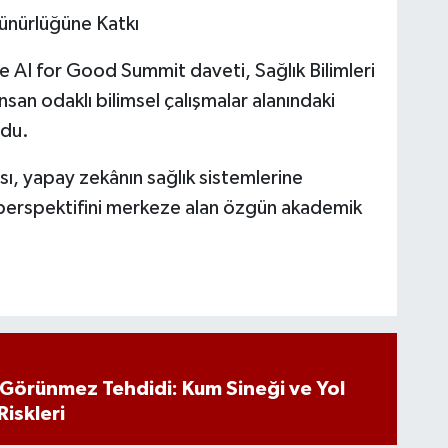
ünürlüğüne Katkı
e AI for Good Summit daveti, Sağlık Bilimleri
insan odaklı bilimsel çalışmalar alanındaki
ndu.
sı, yapay zekânın sağlık sistemlerine
perspektifini merkeze alan özgün akademik
n Görünmez Tehdidi: Kum Sineği ve Yol
Riskleri