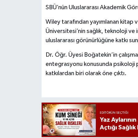
SBÜ’nün Uluslararası Akademik Gör
Wiley tarafından yayımlanan kitap v
Üniversitesi’nin sağlık, teknoloji ve 
uluslararası görünürlüğüne katkı su
Dr. Öğr. Üyesi Boğatekin’in çalışma
entegrasyonu konusunda psikoloji 
katkılardan biri olarak öne çıktı.
EDITÖRÜN SEÇTIĞI
Yaz Aylarını
Açtığı Sağlık 