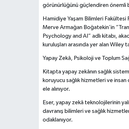
görünürlüğünü güçlendiren önemli b
Hamidiye Yaşam Bilimleri Fakültesi 
Merve Armağan Boğatekin’in “Tra
Psychology and AI” adlı kitabı, akad
kuruluşları arasında yer alan Wiley 
Yapay Zekâ, Psikoloji ve Toplum Sağ
Kitapta yapay zekânın sağlık sisteml
koruyucu sağlık hizmetleri ve insan 
ele alınıyor.
Eser, yapay zekâ teknolojilerinin ya
davranış bilimleri ve sağlık hizmetle
odaklanıyor.