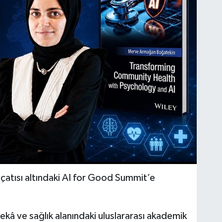
 çatısı altındaki AI for Good Summit’e
zekâ ve sağlık alanındaki uluslararası akademik