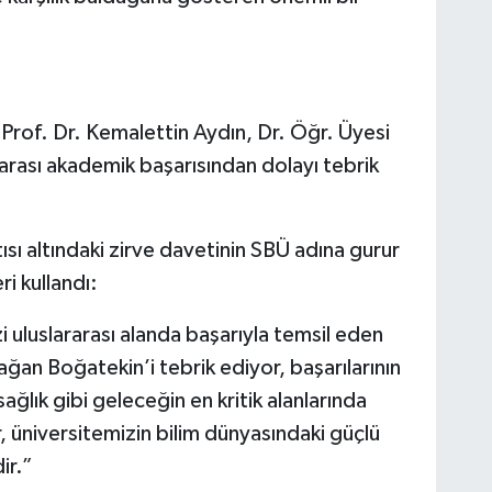
ü Prof. Dr. Kemalettin Aydın, Dr. Öğr. Üyesi
rası akademik başarısından dolayı tebrik
sı altındaki zirve davetinin SBÜ adına gurur
ri kullandı:
i uluslararası alanda başarıyla temsil eden
an Boğatekin’i tebrik ediyor, başarılarının
ğlık gibi geleceğin en kritik alanlarında
r, üniversitemizin bilim dünyasındaki güçlü
ir.”