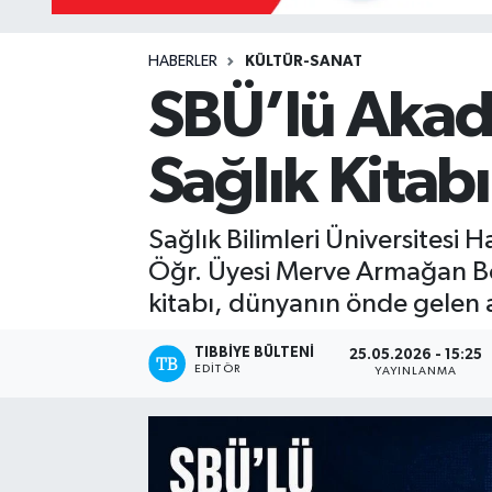
Yazarlar
HABERLER
KÜLTÜR-SANAT
SBÜ’lü Akad
Sağlık Kitab
Sağlık Bilimleri Üniversitesi 
Öğr. Üyesi Merve Armağan Boğ
kitabı, dünyanın önde gelen 
TIBBIYE BÜLTENI
25.05.2026 - 15:25
EDITÖR
YAYINLANMA