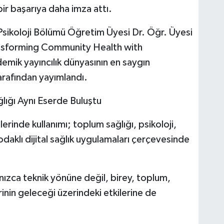
ir başarıya daha imza attı.
Psikoloji Bölümü Öğretim Üyesi Dr. Öğr. Üyesi
nsforming Community Health with
emik yayıncılık dünyasının en saygın
tarafından yayımlandı.
lığı Aynı Eserde Buluştu
erinde kullanımı; toplum sağlığı, psikoloji,
odaklı dijital sağlık uygulamaları çerçevesinde
lnızca teknik yönüne değil, birey, toplum,
rinin geleceği üzerindeki etkilerine de