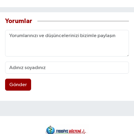
Yorumlar
Gönder