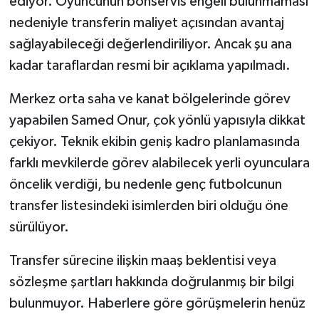
ediyor. Oyuncunun bonservis engeli bulunmaması
nedeniyle transferin maliyet açısından avantaj
sağlayabileceği değerlendiriliyor. Ancak şu ana
kadar taraflardan resmi bir açıklama yapılmadı.
Merkez orta saha ve kanat bölgelerinde görev
yapabilen Samed Onur, çok yönlü yapısıyla dikkat
çekiyor. Teknik ekibin geniş kadro planlamasında
farklı mevkilerde görev alabilecek yerli oyunculara
öncelik verdiği, bu nedenle genç futbolcunun
transfer listesindeki isimlerden biri olduğu öne
sürülüyor.
Transfer sürecine ilişkin maaş beklentisi veya
sözleşme şartları hakkında doğrulanmış bir bilgi
bulunmuyor. Haberlere göre görüşmelerin henüz