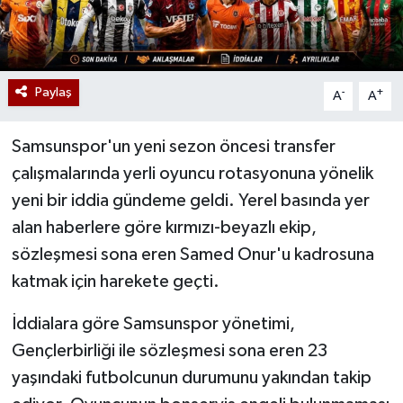
Paylaş
-
+
A
A
Samsunspor'un yeni sezon öncesi transfer
çalışmalarında yerli oyuncu rotasyonuna yönelik
yeni bir iddia gündeme geldi. Yerel basında yer
alan haberlere göre kırmızı-beyazlı ekip,
sözleşmesi sona eren Samed Onur'u kadrosuna
katmak için harekete geçti.
İddialara göre Samsunspor yönetimi,
Gençlerbirliği ile sözleşmesi sona eren 23
yaşındaki futbolcunun durumunu yakından takip