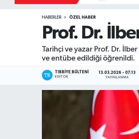
Mevzuat
HABERLER
ÖZEL HABER
Prof. Dr. İlb
Tarihçi ve yazar Prof. Dr. İlbe
ve entübe edildiği öğrenildi.
TIBBIYE BÜLTENI
13.03.2026 - 07:13
EDITÖR
YAYINLANMA