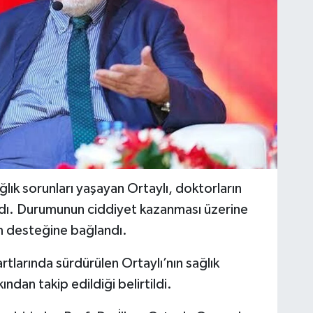
ağlık sorunları yaşayan Ortaylı, doktorların
ındı. Durumunun ciddiyet kazanması üzerine
um desteğine bağlandı.
larında sürdürülen Ortaylı’nın sağlık
dan takip edildiği belirtildi.