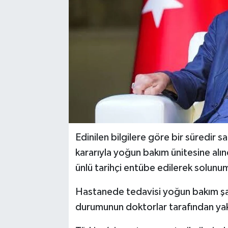
Edinilen bilgilere göre bir süredir s
kararıyla yoğun bakım ünitesine al
ünlü tarihçi entübe edilerek solun
Hastanede tedavisi yoğun bakım şart
durumunun doktorlar tarafından yakın