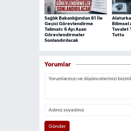
Sağlık Bakanlığından 81 İle
Alaturka
Geçici Görevlendirme
Bilimsel
Talimatı: 6 Ayı Aşan
Tuvalet 
Görevlendirmeler
Tuttu
Sonlandırılacak
Yorumlar
Gönder