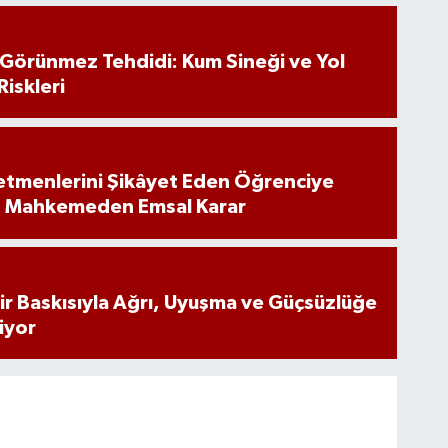
n Görünmez Tehdidi: Kum Sineği ve Yol
Riskleri
tmenlerini Şikâyet Eden Öğrenciye
: Mahkemeden Emsal Karar
inir Baskısıyla Ağrı, Uyuşma ve Güçsüzlüğe
iyor