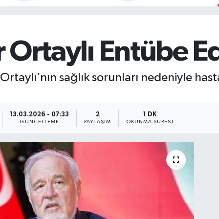
er Ortaylı Entübe Ed
r Ortaylı’nın sağlık sorunları nedeniyle has
13.03.2026 - 07:33
2
1 DK
GÜNCELLEME
PAYLAŞIM
OKUNMA SÜRESI