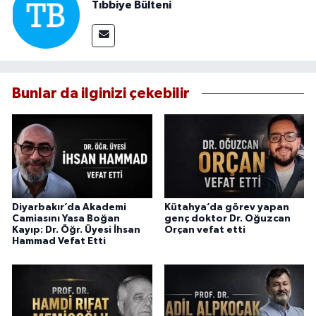
Tıbbiye Bülteni
Bunlar da ilginizi çekebilir
Diyarbakır’da Akademi
Kütahya’da görev yapan
Camiasını Yasa Boğan
genç doktor Dr. Oğuzcan
Kayıp: Dr. Öğr. Üyesi İhsan
Orçan vefat etti
Hammad Vefat Etti