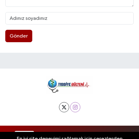
Gönder
RSS
Copyright © 2025. Her hakkı saklıdır.
En iyi site deneyimi sağlamak için çerezlerden