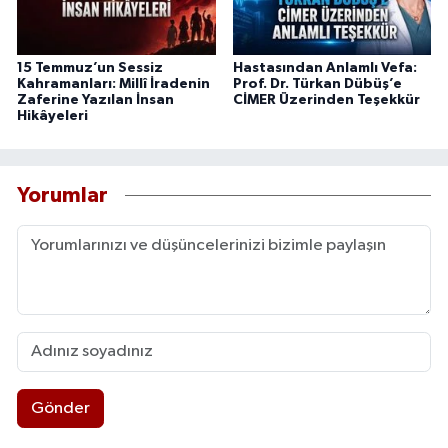
15 Temmuz’un Sessiz
Hastasından Anlamlı Vefa:
Kahramanları: Millî İradenin
Prof. Dr. Türkan Dübüş’e
Zaferine Yazılan İnsan
CİMER Üzerinden Teşekkür
Hikâyeleri
Yorumlar
Gönder