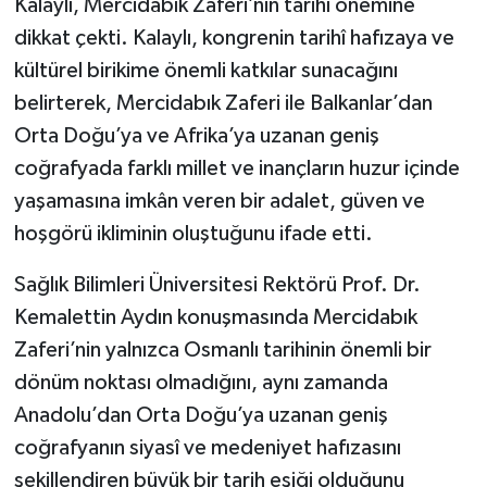
Kalaylı, Mercidabık Zaferi’nin tarihî önemine
dikkat çekti. Kalaylı, kongrenin tarihî hafızaya ve
kültürel birikime önemli katkılar sunacağını
belirterek, Mercidabık Zaferi ile Balkanlar’dan
Orta Doğu’ya ve Afrika’ya uzanan geniş
coğrafyada farklı millet ve inançların huzur içinde
yaşamasına imkân veren bir adalet, güven ve
hoşgörü ikliminin oluştuğunu ifade etti.
Sağlık Bilimleri Üniversitesi Rektörü Prof. Dr.
Kemalettin Aydın konuşmasında Mercidabık
Zaferi’nin yalnızca Osmanlı tarihinin önemli bir
dönüm noktası olmadığını, aynı zamanda
Anadolu’dan Orta Doğu’ya uzanan geniş
coğrafyanın siyasî ve medeniyet hafızasını
şekillendiren büyük bir tarih eşiği olduğunu