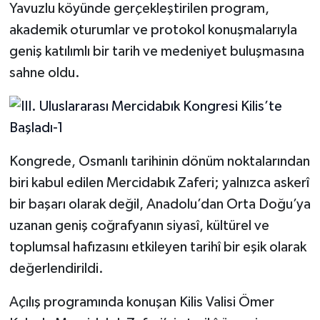
Yavuzlu köyünde gerçekleştirilen program,
akademik oturumlar ve protokol konuşmalarıyla
geniş katılımlı bir tarih ve medeniyet buluşmasına
sahne oldu.
Kongrede, Osmanlı tarihinin dönüm noktalarından
biri kabul edilen Mercidabık Zaferi; yalnızca askerî
bir başarı olarak değil, Anadolu’dan Orta Doğu’ya
uzanan geniş coğrafyanın siyasî, kültürel ve
toplumsal hafızasını etkileyen tarihî bir eşik olarak
değerlendirildi.
Açılış programında konuşan Kilis Valisi Ömer