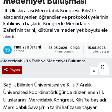
Medeniyet Buluşması
III. Uluslararası Mercidabık Kongresi, Kilis’te
akademisyenler, öğrenciler ve protokol üyelerinin
katılımıyla başladı. Kongrede Mercidabık
Zaferi’nin tarihî, kültürel ve medeniyet boyutu ele
alındı.
TIBBIYE BÜLTENI
15.05.2026 - 09:23
15.05.2026 - 1
EDITÖR
YAYINLANMA
GÜNCELLEM
Paylaş
-
+
A
A
Sağlık Bilimleri Üniversitesi ve Kilis 7 Aralık
Üniversitesi koordinatörlüğünde düzenlenen III.
Uluslararası Mercidabık Kongresi, Kilis’te başladı.
Mercidabık Savaşı’nın tarihî hafızasını taşıyan