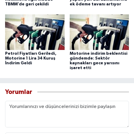
TBMM’de geri çekildi
ek ödeme tavanı artıyor
Petrol Fiyatları Geriledi,
Motorine indirim beklentisi
Motorine 1 Lira 34 Kuruş
gündemde: Sektör
İndirim Geldi
kaynakları gece yarısını
işaret etti
Yorumlar