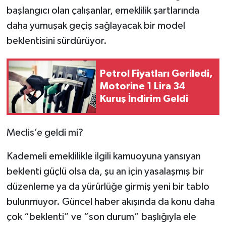
başlangıcı olan çalışanlar, emeklilik şartlarında
daha yumuşak geçiş sağlayacak bir model
beklentisini sürdürüyor.
Petrol Fiyatları Geriledi,
Motorine 1 Lira 34
Kuruş İndirim Geldi
Meclis’e geldi mi?
Kademeli emeklilikle ilgili kamuoyuna yansıyan
beklenti güçlü olsa da, şu an için yasalaşmış bir
düzenleme ya da yürürlüğe girmiş yeni bir tablo
bulunmuyor. Güncel haber akışında da konu daha
çok “beklenti” ve “son durum” başlığıyla ele