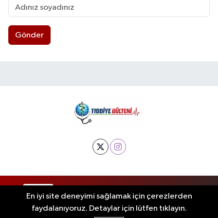
Gönder
RSS
Copyright © 2025. Her hakkı saklıdır.
En iyi site deneyimi sağlamak için çerezlerden
faydalanıyoruz. Detaylar için lütfen tıklayın.