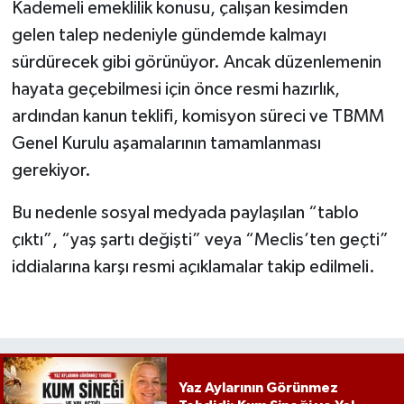
Kademeli emeklilik konusu, çalışan kesimden
gelen talep nedeniyle gündemde kalmayı
sürdürecek gibi görünüyor. Ancak düzenlemenin
hayata geçebilmesi için önce resmi hazırlık,
ardından kanun teklifi, komisyon süreci ve TBMM
Genel Kurulu aşamalarının tamamlanması
gerekiyor.
Bu nedenle sosyal medyada paylaşılan “tablo
çıktı”, “yaş şartı değişti” veya “Meclis’ten geçti”
iddialarına karşı resmi açıklamalar takip edilmeli.
Yaz Aylarının Görünmez