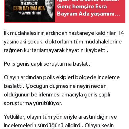
Genç hemşire Esra
Bayram Ada yaşamını
yitirdi
İlk müdahalesinin ardından hastaneye kaldırılan 14
yaşındaki çocuk, doktorların tüm müdahalelerine
rağmen kurtarılamayarak hayatını kaybetti.
Polis geniş çaplı soruşturma başlattı
Olayın ardından polis ekipleri bölgede inceleme
başlattı. Çocuğun düşmesine neyin neden
olduğunun belirlenmesi amacıyla geniş çaplı
soruşturma yürütülüyor.
Yetkililer, olayın tüm yönleriyle araştırıldığını ve
incelemelerin sürdüğünü bildirdi. Olayın kesin