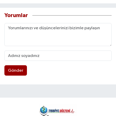
Yorumlar
Gönder