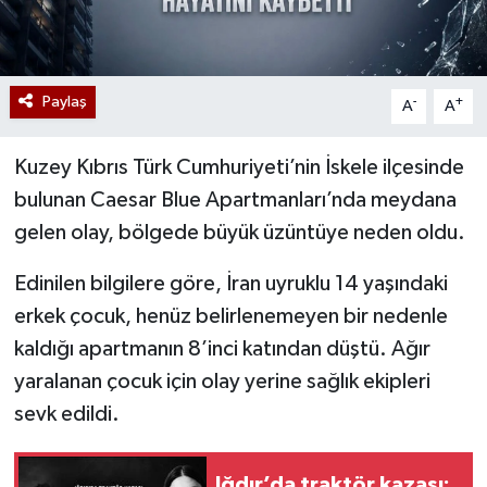
Paylaş
-
+
A
A
Kuzey Kıbrıs Türk Cumhuriyeti’nin İskele ilçesinde
bulunan Caesar Blue Apartmanları’nda meydana
gelen olay, bölgede büyük üzüntüye neden oldu.
Edinilen bilgilere göre, İran uyruklu 14 yaşındaki
erkek çocuk, henüz belirlenemeyen bir nedenle
kaldığı apartmanın 8’inci katından düştü. Ağır
yaralanan çocuk için olay yerine sağlık ekipleri
sevk edildi.
Iğdır’da traktör kazası: