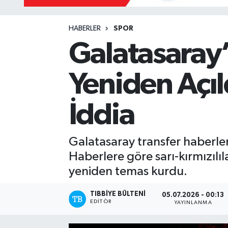
Mevzuat
HABERLER
SPOR
Galatasaray
Yeniden Açıl
İddia
Galatasaray transfer haberleri
Haberlere göre sarı-kırmızılı
yeniden temas kurdu.
TIBBIYE BÜLTENI
05.07.2026 - 00:13
EDITÖR
YAYINLANMA