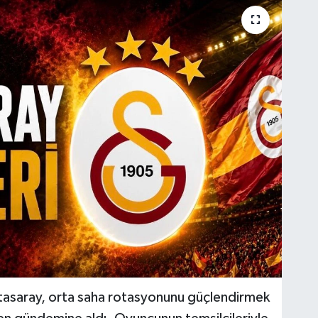
latasaray, orta saha rotasyonunu güçlendirmek