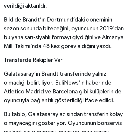
verildiği aktarıldı.
Bild de Brandt’ın Dortmund’daki döneminin
sezon sonunda biteceğini, oyuncunun 2019’dan
bu yana sarı-siyahlı formayı giydiğini ve Almanya
Milli Takımı’nda 48 kez görev aldığını yazdı.
Transferde Rakipler Var
Galatasaray’ın Brandt transferinde yalnız
olmadığı belirtiliyor. BuliNews’in haberinde
Atletico Madrid ve Barcelona gibi kulüplerin de
oyuncuyla bağlantılı gösterildiği ifade edildi.
Bu tablo, Galatasaray açısından transferin kolay
olmayacağını gösteriyor. Oyuncunun bonservis
maliyetinin olmaması, maaş ve imza parası