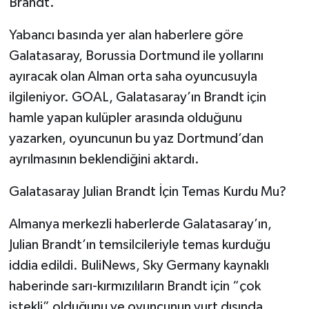
Brandt.
Yabancı basında yer alan haberlere göre
Galatasaray, Borussia Dortmund ile yollarını
ayıracak olan Alman orta saha oyuncusuyla
ilgileniyor. GOAL, Galatasaray’ın Brandt için
hamle yapan kulüpler arasında olduğunu
yazarken, oyuncunun bu yaz Dortmund’dan
ayrılmasının beklendiğini aktardı.
Galatasaray Julian Brandt İçin Temas Kurdu Mu?
Almanya merkezli haberlerde Galatasaray’ın,
Julian Brandt’ın temsilcileriyle temas kurduğu
iddia edildi. BuliNews, Sky Germany kaynaklı
haberinde sarı-kırmızılıların Brandt için “çok
istekli” olduğunu ve oyuncunun yurt dışında