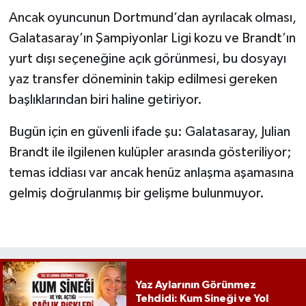
Ancak oyuncunun Dortmund’dan ayrılacak olması,
Galatasaray’ın Şampiyonlar Ligi kozu ve Brandt’ın
yurt dışı seçeneğine açık görünmesi, bu dosyayı
yaz transfer döneminin takip edilmesi gereken
başlıklarından biri haline getiriyor.
Bugün için en güvenli ifade şu: Galatasaray, Julian
Brandt ile ilgilenen kulüpler arasında gösteriliyor;
temas iddiası var ancak henüz anlaşma aşamasına
gelmiş doğrulanmış bir gelişme bulunmuyor.
Yaz Aylarının Görünmez
Tehdidi: Kum Sineği ve Yol