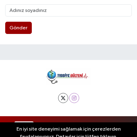
Gönder
RSS
Copyright © 2025. Her hakkı saklıdır.
En iyi site deneyimi sağlamak için çerezlerden
faydalanıyoruz. Detaylar için lütfen tıklayın.