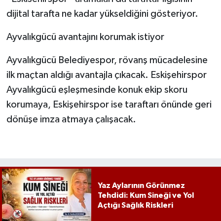
dijital tarafta ne kadar yükseldiğini gösteriyor.
Ayvalıkgücü avantajını korumak istiyor
Ayvalıkgücü Belediyespor, rövanş mücadelesine
ilk maçtan aldığı avantajla çıkacak. Eskişehirspor
Ayvalıkgücü eşleşmesinde konuk ekip skoru
korumaya, Eskişehirspor ise taraftarı önünde geri
dönüşe imza atmaya çalışacak.
Yaz Aylarının Görünmez
Tehdidi: Kum Sineği ve Yol
Açtığı Sağlık Riskleri