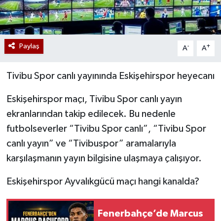
Paylaş
-
+
A
A
Tivibu Spor canlı yayınında Eskişehirspor heyecanı
Eskişehirspor maçı, Tivibu Spor canlı yayın
ekranlarından takip edilecek. Bu nedenle
futbolseverler “Tivibu Spor canlı”, “Tivibu Spor
canlı yayın” ve “Tivibuspor” aramalarıyla
karşılaşmanın yayın bilgisine ulaşmaya çalışıyor.
Eskişehirspor Ayvalıkgücü maçı hangi kanalda?
Fenerbahçe’de Marcus