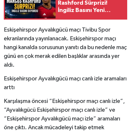
Rashford Sürprizi!
İngiliz Basını Yeni
Transfer İddiasını
Duyurdu
Eskişehirspor Ayvalıkgücü maçı Tivibu Spor
ekranlarında yayınlanacak. Eskişehirspor maçı
hangi kanalda sorusunun yanıtı da bu nedenle maç
günü en çok merak edilen başlıklar arasında yer
aldı.
Eskişehirspor Ayvalıkgücü maçı canlı izle aramaları
arttı
Karşılaşma öncesi “Eskişehirspor maçı canlı izle”,
“Ayvalıkgücü Eskişehirspor maçı canlı izle” ve
“Eskişehirspor Ayvalıkgücü maçı izle” aramaları
öne çıktı. Ancak mücadeleyi takip etmek