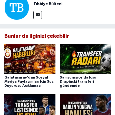
Tıbbiye Bülteni
Bunlar da ilginizi çekebilir
Galatasaray’dan Sosyal
Samsunspor’da Igor
Medya Paylaşımları İçin Suç
Drapiński transferi
Duyurusu Açıklaması
gündemde