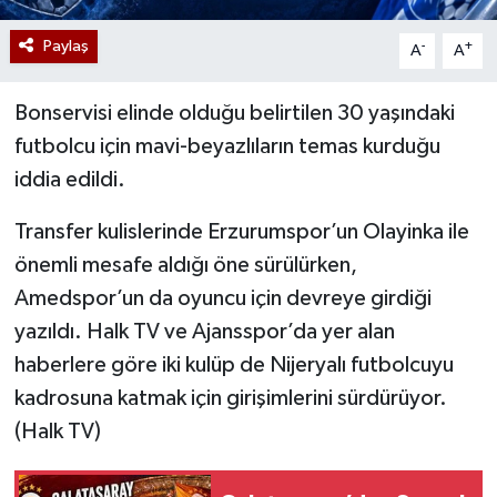
Paylaş
-
+
A
A
Bonservisi elinde olduğu belirtilen 30 yaşındaki
futbolcu için mavi-beyazlıların temas kurduğu
iddia edildi.
Transfer kulislerinde Erzurumspor’un Olayinka ile
önemli mesafe aldığı öne sürülürken,
Amedspor’un da oyuncu için devreye girdiği
yazıldı. Halk TV ve Ajansspor’da yer alan
haberlere göre iki kulüp de Nijeryalı futbolcuyu
kadrosuna katmak için girişimlerini sürdürüyor.
(Halk TV⁠)