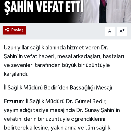
Paylaş
-
+
A
A
Uzun yıllar sağlık alanında hizmet veren Dr.
Şahin’in vefat haberi, mesai arkadaşları, hastaları
ve sevenleri tarafından büyük bir üzüntüyle
karşılandı.
İl Sağlık Müdürü Bedir’den Başsağlığı Mesajı
Erzurum İl Sağlık Müdürü Dr. Gürsel Bedir,
yayımladığı taziye mesajında Dr. Sunay Şahin’in
vefatını derin bir üzüntüyle öğrendiklerini
belirterek ailesine, yakınlarına ve tüm sağlık