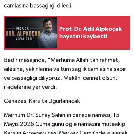
camiasına başsağlığı diledi.
Prof. Dr. Adil Alpkoçak
hayatını kaybetti
Bedir mesajında, “Merhuma Allah’tan rahmet,
ailesine, yakınlarına ve tüm sağlık camiasına sabır
ve başsağlığı diliyoruz. Mekânı cennet olsun.”
ifadelerine yer verdi.
Cenazesi Kars’ta Uğurlanacak
Merhum Dr. Sunay Şahin’in cenaze namazı, 15
Mayıs 2026 Cuma günü öğle namazını müteakip
Kars’ın Arpaçay ilçesi Merkez Camii’nde kılınacak.