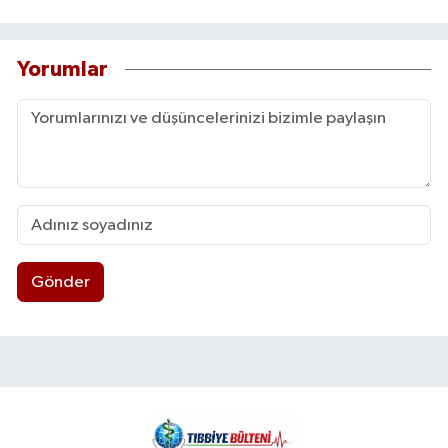
Yorumlar
Gönder