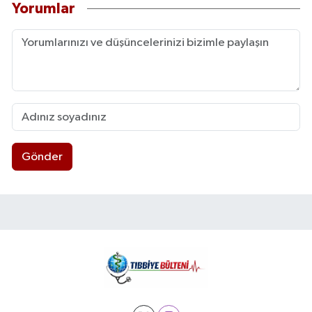
Yorumlar
Gönder