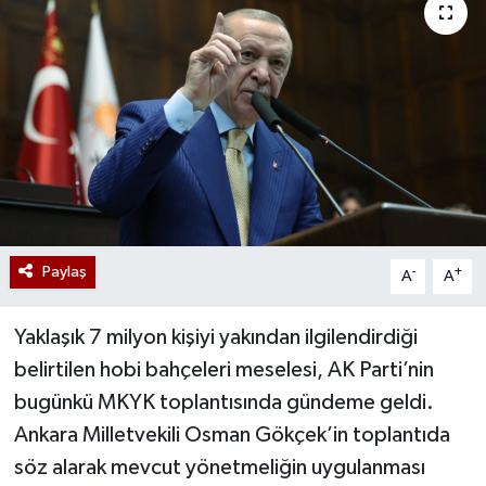
Paylaş
-
+
A
A
Yaklaşık 7 milyon kişiyi yakından ilgilendirdiği
belirtilen hobi bahçeleri meselesi, AK Parti’nin
bugünkü MKYK toplantısında gündeme geldi.
Ankara Milletvekili Osman Gökçek’in toplantıda
söz alarak mevcut yönetmeliğin uygulanması