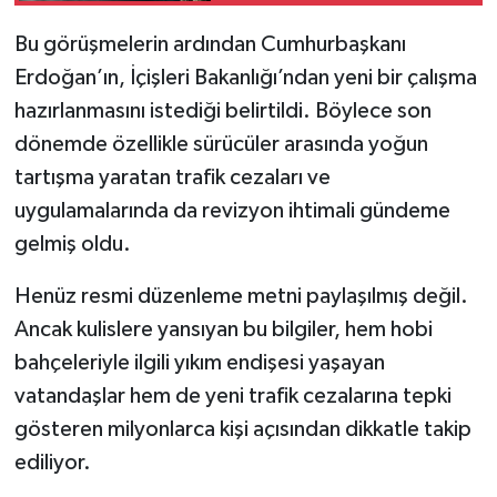
Genç Kadın Yine de
Bu görüşmelerin ardından Cumhurbaşkanı
Hayatını Kaybetti
Erdoğan’ın, İçişleri Bakanlığı’ndan yeni bir çalışma
hazırlanmasını istediği belirtildi. Böylece son
dönemde özellikle sürücüler arasında yoğun
tartışma yaratan trafik cezaları ve
uygulamalarında da revizyon ihtimali gündeme
gelmiş oldu.
Henüz resmi düzenleme metni paylaşılmış değil.
Ancak kulislere yansıyan bu bilgiler, hem hobi
bahçeleriyle ilgili yıkım endişesi yaşayan
vatandaşlar hem de yeni trafik cezalarına tepki
gösteren milyonlarca kişi açısından dikkatle takip
ediliyor.