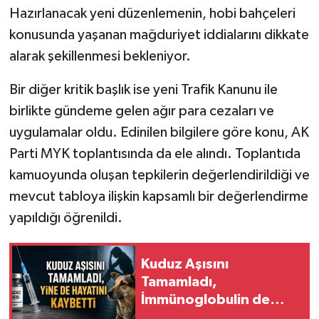
Hazırlanacak yeni düzenlemenin, hobi bahçeleri
konusunda yaşanan mağduriyet iddialarını dikkate
alarak şekillenmesi bekleniyor.
Bir diğer kritik başlık ise yeni Trafik Kanunu ile
birlikte gündeme gelen ağır para cezaları ve
uygulamalar oldu. Edinilen bilgilere göre konu, AK
Parti MYK toplantısında da ele alındı. Toplantıda
kamuoyunda oluşan tepkilerin değerlendirildiği ve
mevcut tabloya ilişkin kapsamlı bir değerlendirme
yapıldığı öğrenildi.
Kuduz Aşısını
Tamamladı,
İmmünoglobulin de
Yapıldı… 21 Yaşındaki