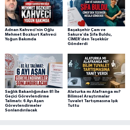
Adnan Kahveci’nin Oğlu
Başakşehir Çam ve
Mehmet Bozkurt Kahveci
Sakura’da Şifa Buldu,
Yoğun Bakımda
CİMER’den Teşekkür
Gönderdi
Sağlık Bakanlığından 81 İle
Alaturka mı Alafranga mı?
Geçici Görevlendirme
Bilimsel Araştırmalar
Talimatı: 6 Ayı Aşan
Tuvalet Tartışmasına Işık
Görevlendirmeler
Tuttu
Sonlandırılacak