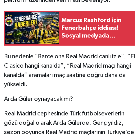
Marcus Rashford için
Fenerbahçe iddiası!
Sosyal medyada
gündem oldu
Bu nedenle “Barcelona Real Madrid canlı izle”, “El
Clasico hangi kanalda”, “Real Madrid maçı hangi
kanalda” aramaları maç saatine doğru daha da
yükseldi.
Arda Güler oynayacak mı?
Real Madrid cephesinde Türk futbolseverlerin
gözü doğal olarak Arda Gülerde. Genç yıldız,
sezon boyunca Real Madrid maçlarının Türkiye’de