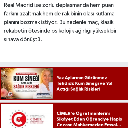
Real Madrid ise zorlu deplasmanda hem puan
farkını azaltmak hem de rakibinin olası kutlama
planını bozmak istiyor. Bu nedenle maç, klasik
rekabetin ötesinde psikolojik ağırlığı yüksek bir
sınava dönüştü.
Yaz Aylarının Görünmez
Tehdidi: Kum Sineği ve Yol
Açtığı Sağlık Riskleri
CİMER’e Öğretmenlerini
Şikâyet Eden Öğrenciye Hapis
Cezası: Mahkemeden Emsal