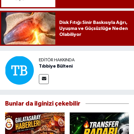
Karar
Disk Fıtığı Sinir Baskısıyla Ağrı,
Uyuşma ve Güçsüzlüğe Neden
Olabiliyor
EDITÖR HAKKINDA
Tıbbiye Bülteni
Bunlar da ilginizi çekebilir