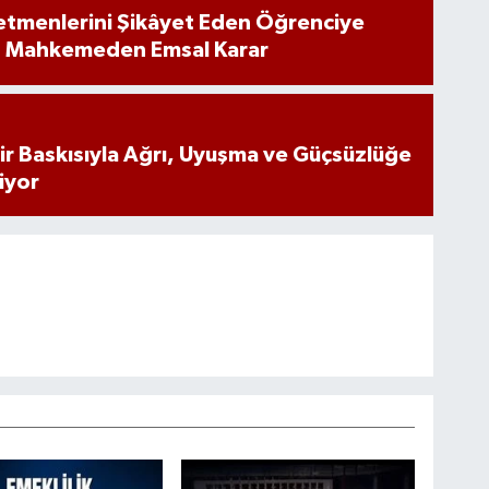
tmenlerini Şikâyet Eden Öğrenciye
: Mahkemeden Emsal Karar
inir Baskısıyla Ağrı, Uyuşma ve Güçsüzlüğe
iyor