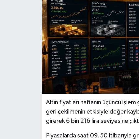
Altın fiyatları haftanın üçüncü işlem
geri çekilmenin etkisiyle değer kaybe
girerek 6 bin 216 lira seviyesine çıkt
Piyasalarda saat 09.50 itibarıyla g