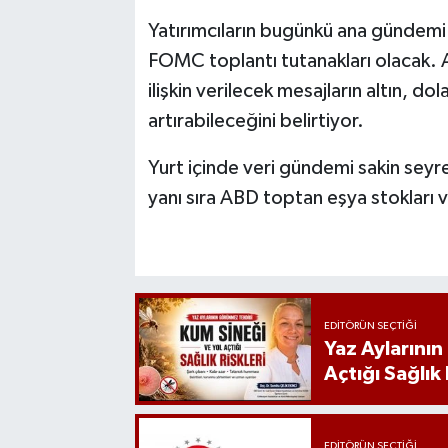
Yatırımcıların bugünkü ana gündemi
FOMC toplantı tutanakları olacak. An
ilişkin verilecek mesajların altın, do
artırabileceğini belirtiyor.
Yurt içinde veri gündemi sakin seyr
yanı sıra ABD toptan eşya stokları v
EDITÖRÜN SEÇTIĞI
Yaz Aylarını
Açtığı Sağlık 
EDITÖRÜN SEÇTIĞI