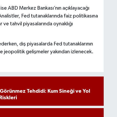
 ise ABD Merkez Bankası’nın açıklayacağı
alistler, Fed tutanaklarında faiz politikasına
lar ve tahvil piyasalarında oynaklığı
ederken, dış piyasalarda Fed tutanaklarının
e jeopolitik gelişmeler yakından izlenecek.
n Görünmez Tehdidi: Kum Sineği ve Yol
Riskleri