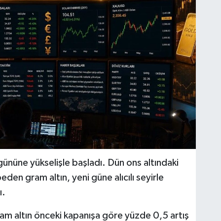
 gününe yükselişle başladı. Dün ons altındaki
den gram altın, yeni güne alıcılı seyirle
ı.
ram altın önceki kapanışa göre yüzde 0,5 artış