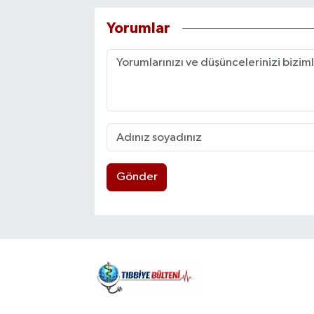
Yorumlar
Gönder