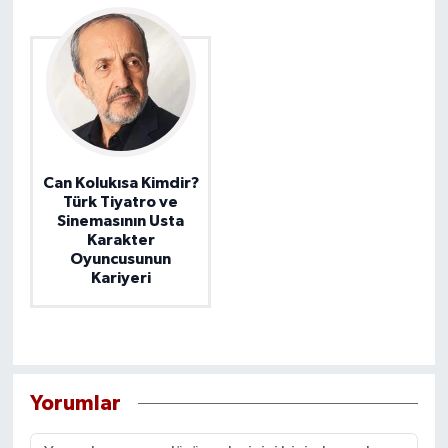
Can Kolukısa Kimdir?
Türk Tiyatro ve
Sinemasının Usta
Karakter
Oyuncusunun
Kariyeri
Yorumlar