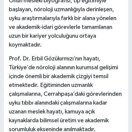
Onun mesleki biyografisi, tıp eğitimiyle
başlayan, nöroloji uzmanlığıyla derinleşen,
uyku araştırmalarıyla farklı bir alana yönelen
ve akademik-idari görevlerle tamamlanan
uzun bir kariyer yolculuğunu ortaya
koymaktadır.
Prof. Dr. Erbil Gözükırmızı’nın hayatı,
Türkiye’de nöroloji alanının kurumsal gelişimi
içinde önemli bir akademik çizgiyi temsil
etmektedir. Eğitiminden uzmanlık
çalışmalarına, Cerrahpaşa’daki görevlerinden
uyku tıbbı alanındaki çalışmalarına kadar
uzanan meslek hayatı, kamuya açık
kaynaklarda bilimsel üretim ve akademik
sorumluluk ekseninde anılmaktadır.