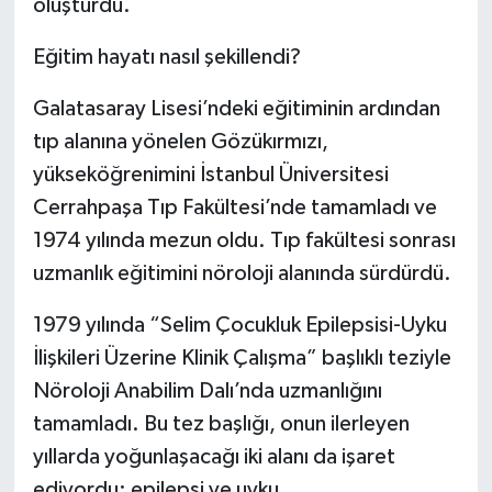
oluşturdu.
Eğitim hayatı nasıl şekillendi?
Galatasaray Lisesi’ndeki eğitiminin ardından
tıp alanına yönelen Gözükırmızı,
yükseköğrenimini İstanbul Üniversitesi
Cerrahpaşa Tıp Fakültesi’nde tamamladı ve
1974 yılında mezun oldu. Tıp fakültesi sonrası
uzmanlık eğitimini nöroloji alanında sürdürdü.
1979 yılında “Selim Çocukluk Epilepsisi-Uyku
İlişkileri Üzerine Klinik Çalışma” başlıklı teziyle
Nöroloji Anabilim Dalı’nda uzmanlığını
tamamladı. Bu tez başlığı, onun ilerleyen
yıllarda yoğunlaşacağı iki alanı da işaret
ediyordu: epilepsi ve uyku.